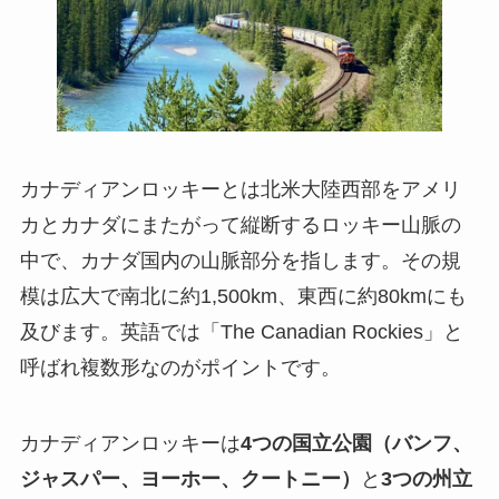
カナディアンロッキーとは北米大陸西部をアメリ
カとカナダにまたがって縦断するロッキー山脈の
中で、カナダ国内の山脈部分を指します。その規
模は広大で南北に約1,500km、東西に約80kmにも
及びます。英語では「The Canadian Rockies」と
呼ばれ複数形なのがポイントです。
カナディアンロッキーは
4つの国立公園（バンフ、
ジャスパー、ヨーホー、クートニー）
と
3つの州立