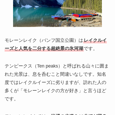
モレーンレイク（バンフ国立公園）は
レイクルイ
ーズと人気を二分する超絶景の氷河湖
です。
テンピークス（Ten peaks）と呼ばれる山々に囲ま
れた光景は、息を呑むこと間違いなしです。知名
度ではレイクルイーズに劣りますが、訪れた人の
多くが「モレーンレイクの方が好き」と言うほど
です。