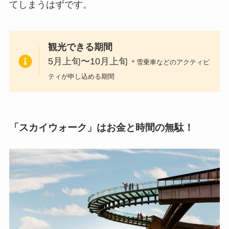
てしまうはずです。
観光できる期間
5月上旬〜10月上旬
＊雪乗車などのアクティビ
ティが申し込める期間
「スカイウォーク」はお金と時間の無駄！