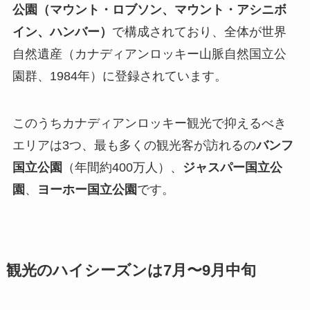
公園（マウント・ロブソン、マウント・アシニボ
イン、ハンバー）
で構成されており、全体が世界
自然遺産（カナディアンロッキー山脈自然国立公
園群、1984年）に登録されています。
このうちカナディアンロッキー観光で抑えるべき
エリアは3つ、最も多くの観光客が訪れるの
バンフ
国立公園
（年間約400万人）、
ジャスパー国立公
園
、
ヨーホー国立公園
です。
観光のハイシーズンは7月〜9月中旬