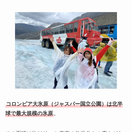
コロンビア大氷原（ジャスパー国立公園）は北半
球で最大規模の氷原
。