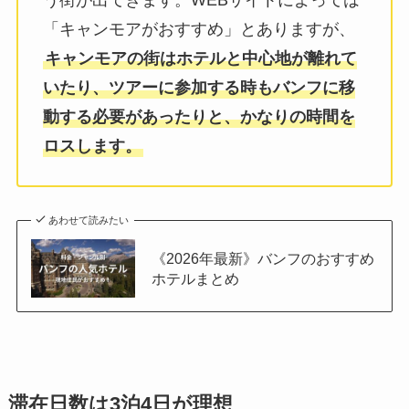
う街が出てきます。WEBサイトによっては
「キャンモアがおすすめ」とありますが、
キャンモアの街はホテルと中心地が離れて
いたり、ツアーに参加する時もバンフに移
動する必要があったりと、かなりの時間を
ロスします。
あわせて読みたい
《2026年最新》バンフのおすすめ
ホテルまとめ
滞在日数は3泊4日が理想