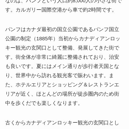
なのは、バンフという人口約8,000人の小さな街で
す。カルガリー国際空港から車で約2時間です。
バンフはカナダ最初の国立公園であるバンフ国立
公園の制定（1885年）当初からカナディアンロッ
キー観光の玄関口として整備、発展してきた街で
す。街全体が非常に綺麗に整備されており、治安
も良いです。夏にはメイン通りが歩行者天国とな
り、世界中から訪れる観光客で賑わいます。ま
た、ホテルエリアとショッピング＆レストランエ
リアが近く、ほとんどの場所が徒歩圏内のため街
中を歩くだでも楽しくなります。
古くからカナディアンロッキー観光の玄関口とし