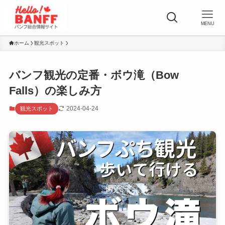
MENU
ホーム
観光スポット
バンフ観光の定番・ボウ滝（Bow
Falls）の楽しみ方
2024-04-24
観光スポット