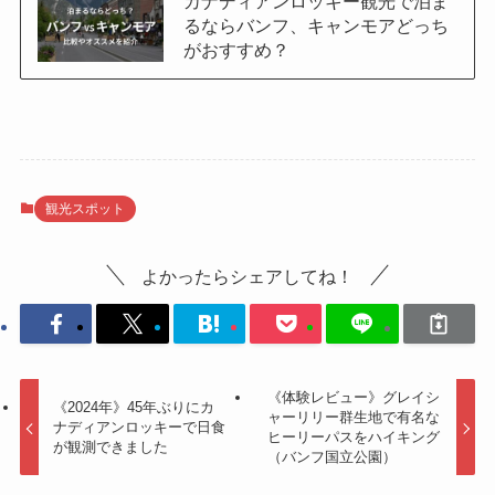
カナディアンロッキー観光で泊ま
るならバンフ、キャンモアどっち
がおすすめ？
観光スポット
よかったらシェアしてね！
《体験レビュー》グレイシ
《2024年》45年ぶりにカ
ャーリリー群生地で有名な
ナディアンロッキーで日食
ヒーリーパスをハイキング
が観測できました
（バンフ国立公園）