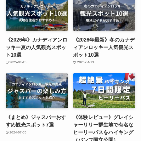
《2026年》カナディアンロ
《2026年最新》冬のカナデ
ッキー夏の人気観光スポッ
ィアンロッキー人気観光ス
ト10選
ポット10選
2025-04-15
2025-04-13
《まとめ》ジャスパーおす
《体験レビュー》グレイシ
すめ観光スポット7選
ャーリリー群生地で有名な
ヒーリーパスをハイキング
2024-07-05
（バンフ国立公園）