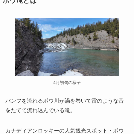
ボウ滝とは
4月初旬の様子
バンフを流れるボウ川が渦を巻いて雷のような音
をたてて流れ込んでいる滝。
カナディアンロッキーの人気観光スポット・ボウ